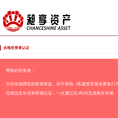
合格投资者认证
尊敬的投资者：
为切实保障您的投资权益，应中基协《私募投资基金募集行
完成信息补充和评测认证，一次通过后3年内无须再次评测，