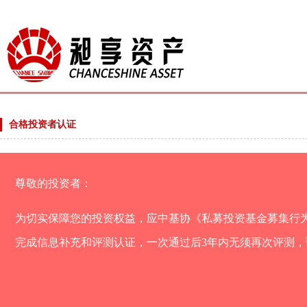
合格投资者认证
尊敬的投资者：
为切实保障您的投资权益，应中基协《私募投资基金募集行
完成信息补充和评测认证，一次通过后3年内无须再次评测，