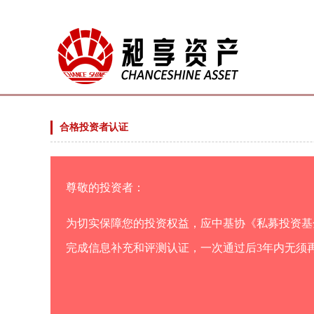
合格投资者认证
尊敬的投资者：
为切实保障您的投资权益，应中基协《私募投资基
完成信息补充和评测认证，一次通过后3年内无须