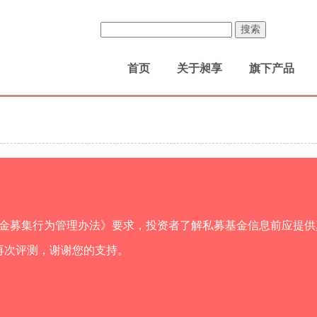
首页
关于昶享
旗下产品
金募集行为管理办法》要求，投资者了解私募基金信息前应提供
再次评测，谢谢您的支持。