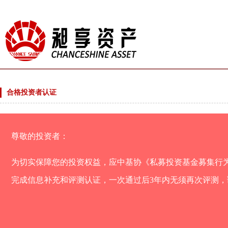
合格投资者认证
尊敬的投资者：
为切实保障您的投资权益，应中基协《私募投资基金募集行
完成信息补充和评测认证，一次通过后3年内无须再次评测，